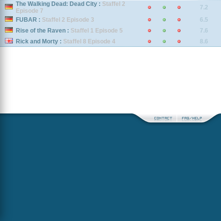
The Walking Dead: Dead City :
Staffel 2
7.2
Episode 7
FUBAR :
Staffel 2 Episode 3
6.5
Rise of the Raven :
Staffel 1 Episode 5
7.6
Rick and Morty :
Staffel 8 Episode 4
8.6